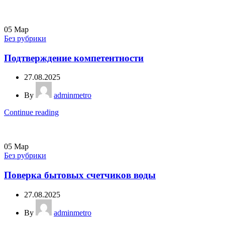
05
Мар
Без рубрики
Подтверждение компетентности
27.08.2025
By
adminmetro
Continue reading
05
Мар
Без рубрики
Поверка бытовых счетчиков воды
27.08.2025
By
adminmetro